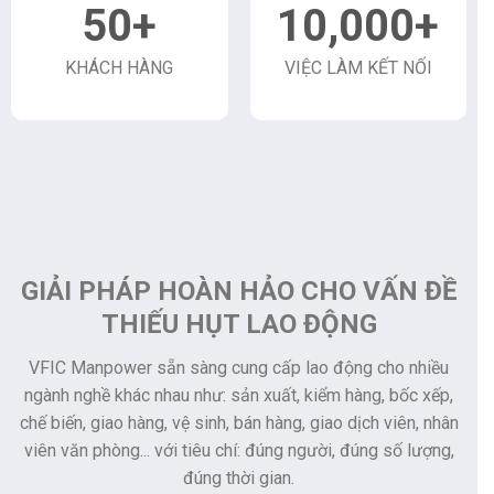
50
+
10,000
+
KHÁCH HÀNG
VIỆC LÀM KẾT NỐI
GIẢI PHÁP HOÀN HẢO CHO VẤN ĐỀ
THIẾU HỤT LAO ĐỘNG
VFIC Manpower sẵn sàng cung cấp lao động cho nhiều
ngành nghề khác nhau như: sản xuất, kiểm hàng, bốc xếp,
chế biến, giao hàng, vệ sinh, bán hàng, giao dịch viên, nhân
viên văn phòng... với tiêu chí: đúng người, đúng số lượng,
đúng thời gian.