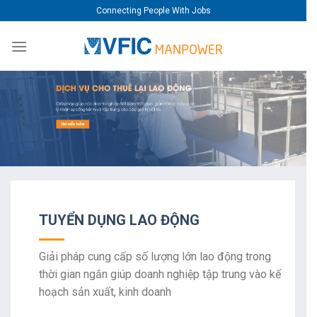
Skip
Connecting People With Jobs
to
content
TUYỂN DỤNG LAO ĐỘNG
Giải pháp cung cấp số lượng lớn lao động trong
thời gian ngắn giúp doanh nghiệp tập trung vào kế
hoạch sản xuất, kinh doanh