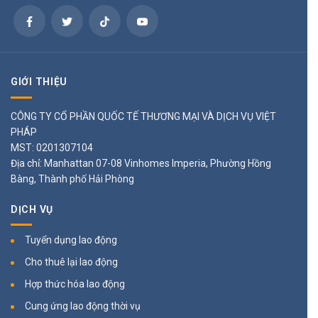
GIỚI THIỆU
CÔNG TY CỔ PHẦN QUỐC TẾ THƯƠNG MẠI VÀ DỊCH VỤ VIỆT
PHÁP
MST: 0201307104
Địa chỉ: Manhattan 07-08 Vinhomes Imperia, Phường Hồng
Bàng, Thành phố Hải Phòng
DỊCH VỤ
Tuyển dụng lao động
Cho thuê lại lao động
Hợp thức hóa lao động
Cung ứng lao động thời vụ